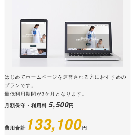
はじめてホームページを運営される方におすすめの
プランです。
最低利用期間が3ケ月となります。
5,500
月額保守・利用料
円
133,100
費用合計
円