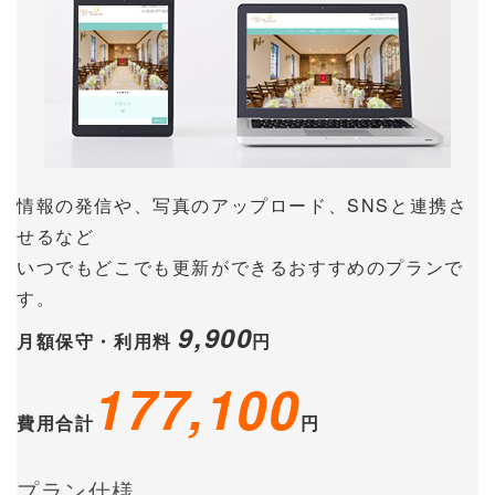
情報の発信や、写真のアップロード、SNSと連携さ
せるなど
いつでもどこでも更新ができるおすすめのプランで
す。
9,900
月額保守・利用料
円
177,100
費用合計
円
プラン仕様