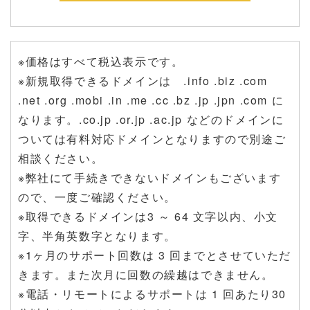
※価格はすべて税込表示です。
※新規取得できるドメインは .info .biz .com
.net .org .mobi .in .me .cc .bz .jp .jpn .com に
なります。.co.jp .or.jp .ac.jp などのドメインに
ついては有料対応ドメインとなりますので別途ご
相談ください。
※弊社にて手続きできないドメインもございます
ので、一度ご確認ください。
※取得できるドメインは3 ～ 64 文字以内、小文
字、半角英数字となります。
※1ヶ月のサポート回数は 3 回までとさせていただ
きます。また次月に回数の繰越はできません。
※電話・リモートによるサポートは 1 回あたり30