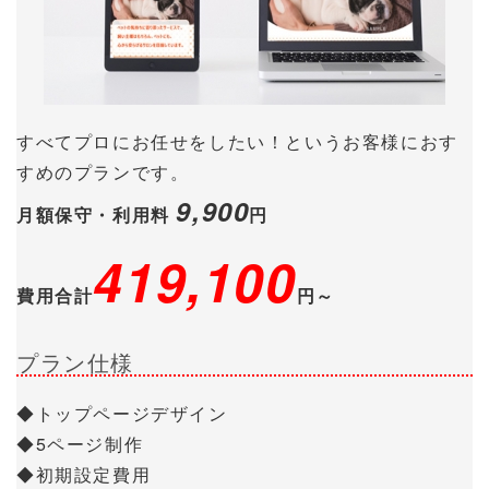
すべてプロにお任せをしたい！というお客様におす
すめのプランです。
9,900
月額保守・利用料
円
419,100
費用合計
円～
プラン仕様
◆トップページデザイン
◆5ページ制作
◆初期設定費用