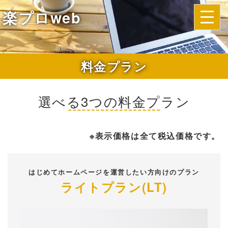
楽プロweb
料金プラン
選べる3つの料金プラン
※表示価格は全て税込価格です。
はじめてホームページを運営したい方向けのプラン
ライトプラン(LT)